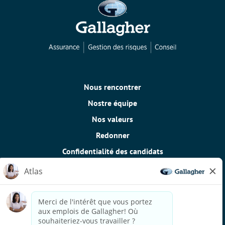
Nous rencontrer
Nostre équipe
Nos valeurs
Redonner
Confidentialité des candidats
Politique relative aux témoins
Besoin de mesures d'adaptation raisonnables pour
compléter une partie de notre processus de candidature, y
compris l'utilisation de ce site web? Envoyez-nous un
courriel:
Careers@ajg.com