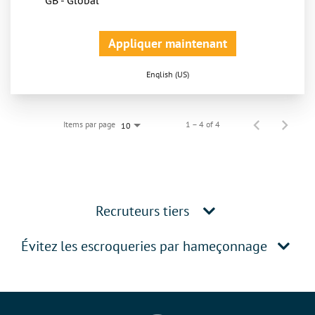
Appliquer maintenant
English (US)
Items par page
1 – 4 of 4
10
Recruteurs tiers
Évitez les escroqueries par hameçonnage