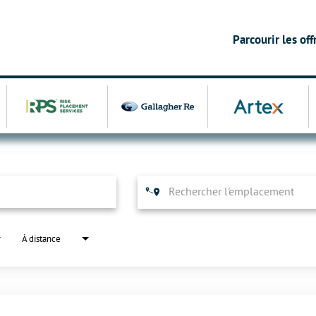
Parcourir les of
À distance