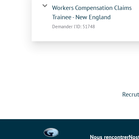
Workers Compensation Claims
Trainee - New England
Demander l'ID:
51748
Recrut
Nous rencontrer
Nos