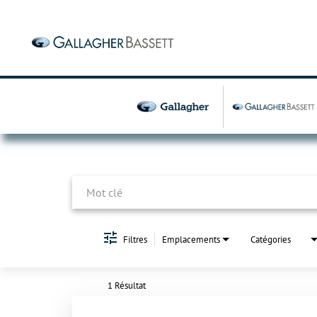
Job Search Page
Filtres
Emplacements
Catégories
1 Résultat