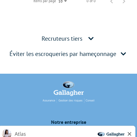
Items par page
0 of 0
10
Recruteurs tiers
Éviter les escroqueries par hameçonnage
Notre entreprise
Protection de la vie privée du candidat