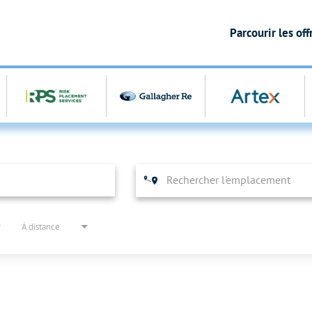
Parcourir les of
À distance