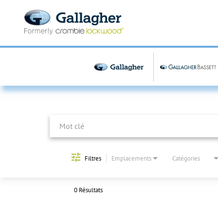
Job Search Page
Filtres
Emplacements
Catégories
0 Résultats