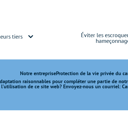
Éviter les escroque
eurs tiers
hameçonnag
Notre entreprise
Protection de la vie privée du c
daptation raisonnables pour compléter une partie de notr
l'utilisation de ce site web? Envoyez-nous un courriel:
Ca