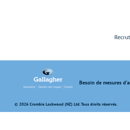
Recrut
Besoin de mesures d'a
© 2026 Crombie Lockwood (NZ) Ltd. Tous droits réservés.