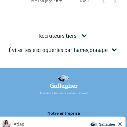
Items par page
0 of 0
10
Recruteurs tiers
Éviter les escroqueries par hameçonnage
Notre entreprise
Protection de la vie privée du candidat