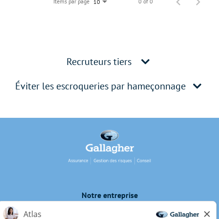
Items par page
0 of 0
10
Recruteurs tiers
Éviter les escroqueries par hameçonnage
Notre entreprise
Protection de la vie privée du candidat