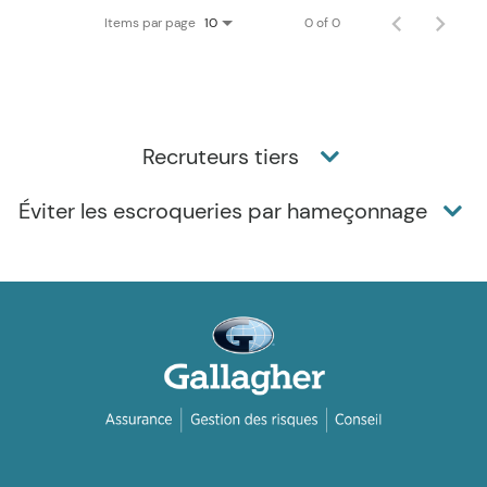
Items par page
0 of 0
10
Recruteurs tiers
Éviter les escroqueries par hameçonnage