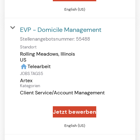
English (US)
EVP - Domicile Management
Stellenangebotsnummer:
55488
Standort
Rolling Meadows, Illinois
home
Telearbeit
JOBS.TAGS5
Artex
Kategorien
Client Service/Account Management
Jetzt bewerben
English (US)