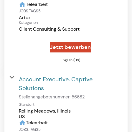
home
Telearbeit
JOBS.TAGS5
Artex
Kategorien
Client Consulting & Support
Jetzt bewerben
English (US)
Account Executive, Captive
Solutions
Stellenangebotsnummer:
56682
Standort
Rolling Meadows, Illinois
home
Telearbeit
JOBS.TAGS5