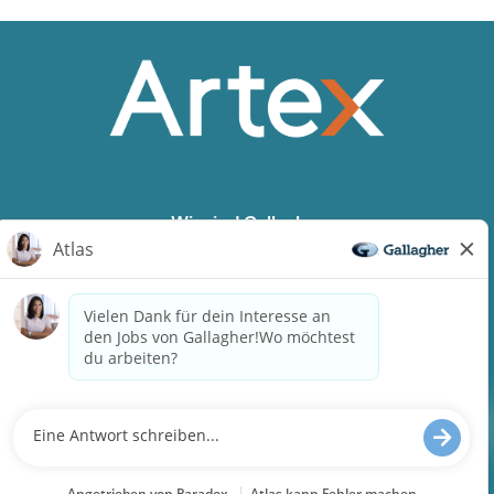
Wir sind Gallagher
Inklusion und Diversität
Need reasonable accommodations to complete any
part of our application process, including the use of
this website? Email us:
Careers@ajg.com