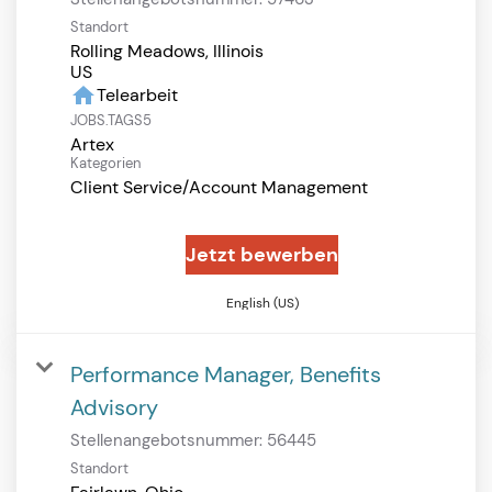
Standort
Rolling Meadows, Illinois
home
Telearbeit
JOBS.TAGS5
Artex
Kategorien
Client Service/Account Management
Jetzt bewerben
English (US)
Performance Manager, Benefits
Advisory
Stellenangebotsnummer:
56445
Standort