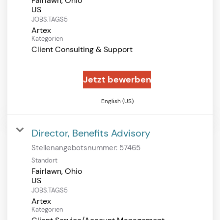
Fairlawn, Ohio
JOBS.TAGS5
Artex
Kategorien
Client Consulting & Support
Jetzt bewerben
English (US)
Director, Benefits Advisory
Stellenangebotsnummer:
57465
Standort
Fairlawn, Ohio
JOBS.TAGS5
Artex
Kategorien