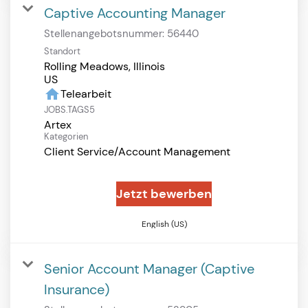
Captive Accounting Manager
Stellenangebotsnummer:
56440
Standort
Rolling Meadows, Illinois
home
Telearbeit
JOBS.TAGS5
Artex
Kategorien
Client Service/Account Management
Jetzt bewerben
English (US)
Senior Account Manager (Captive
Insurance)