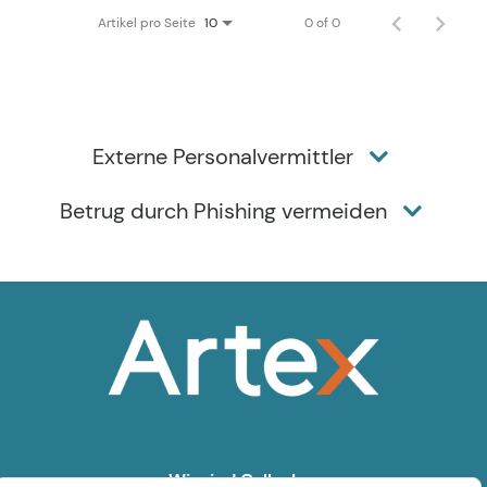
Artikel pro Seite
0 of 0
10
Externe Personalvermittler
Betrug durch Phishing vermeiden
Wir sind Gallagher