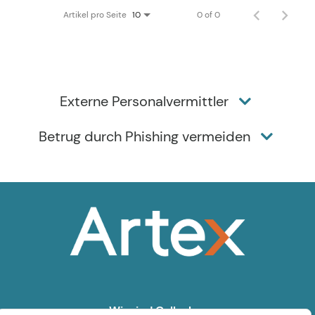
Artikel pro Seite
0 of 0
10
Externe Personalvermittler
Betrug durch Phishing vermeiden
Wir sind Gallagher