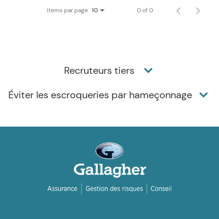
Items par page
0 of 0
10
Recruteurs tiers
Éviter les escroqueries par hameçonnage