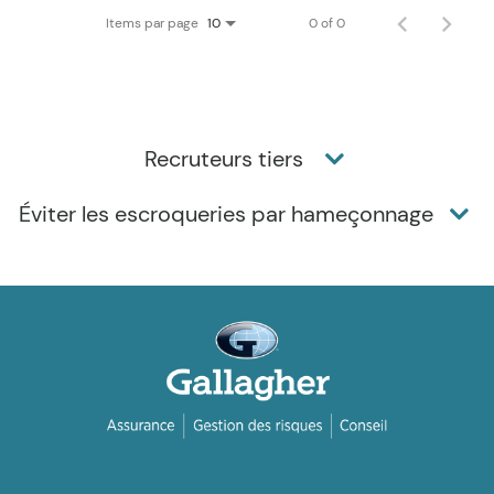
Items par page
0 of 0
10
Recruteurs tiers
Éviter les escroqueries par hameçonnage