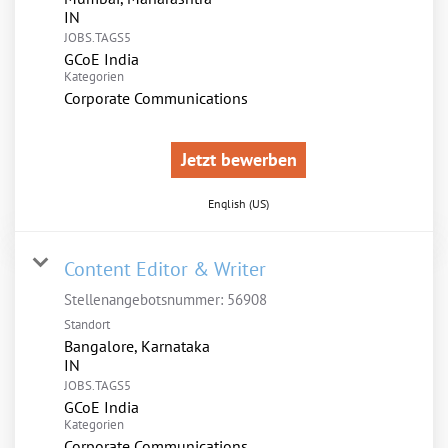
JOBS.TAGS5
GCoE India
Kategorien
Corporate Communications
Jetzt bewerben
English (US)
Content Editor & Writer
Stellenangebotsnummer:
56908
Standort
Bangalore, Karnataka
JOBS.TAGS5
GCoE India
Kategorien
Corporate Communications