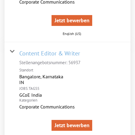
Corporate Communications
Jetzt bewerben
English (US)
Content Editor & Writer
Stellenangebotsnummer:
56937
Standort
Bangalore, Karnataka
JOBS.TAGS5
GCoE India
Kategorien
Corporate Communications
Jetzt bewerben