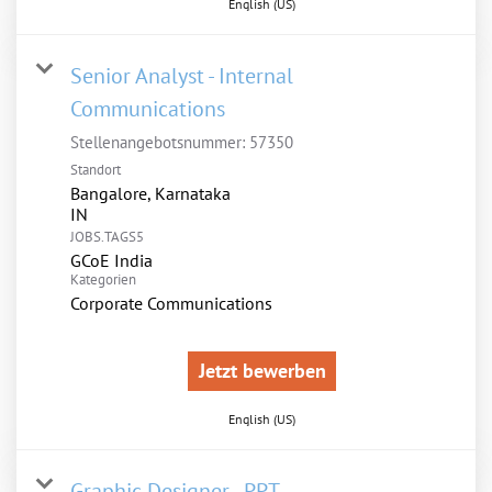
English (US)
Senior Analyst - Internal
Communications
Stellenangebotsnummer:
57350
Standort
Bangalore, Karnataka
JOBS.TAGS5
GCoE India
Kategorien
Corporate Communications
Jetzt bewerben
English (US)
Graphic Designer - PPT