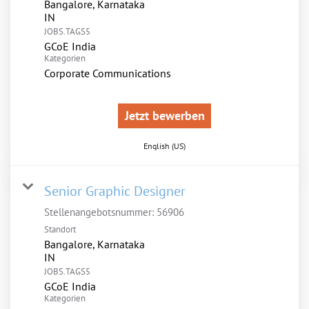
Bangalore, Karnataka
JOBS.TAGS5
GCoE India
Kategorien
Corporate Communications
Jetzt bewerben
English (US)
Senior Graphic Designer
Stellenangebotsnummer:
56906
Standort
Bangalore, Karnataka
JOBS.TAGS5
GCoE India
Kategorien