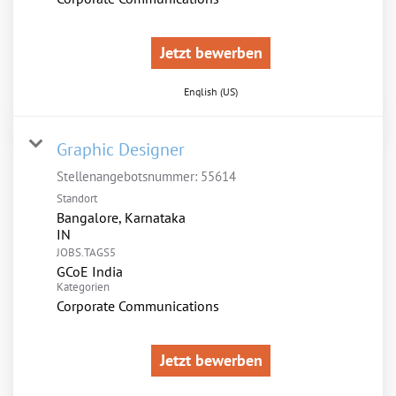
Jetzt bewerben
English (US)
Graphic Designer
Stellenangebotsnummer:
55614
Standort
Bangalore, Karnataka
JOBS.TAGS5
GCoE India
Kategorien
Corporate Communications
Jetzt bewerben