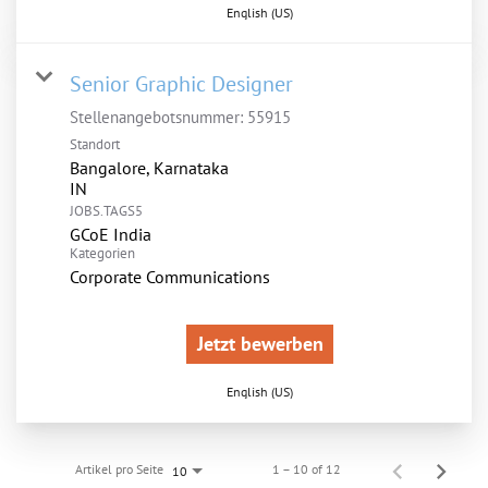
English (US)
Senior Graphic Designer
Stellenangebotsnummer:
55915
Standort
Bangalore, Karnataka
JOBS.TAGS5
GCoE India
Kategorien
Corporate Communications
Jetzt bewerben
English (US)
Artikel pro Seite
1 – 10 of 12
10