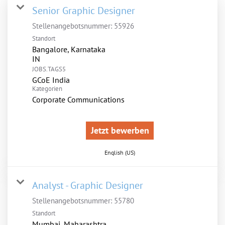
Senior Graphic Designer
Stellenangebotsnummer:
55926
Standort
Bangalore, Karnataka
JOBS.TAGS5
GCoE India
Kategorien
Corporate Communications
Jetzt bewerben
English (US)
Analyst - Graphic Designer
Stellenangebotsnummer:
55780
Standort
Mumbai, Maharashtra