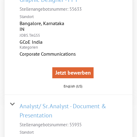
Stellenangebotsnummer:
55633
Standort
Bangalore, Karnataka
JOBS.TAGS5
GCoE India
Kategorien
Corporate Communications
Jetzt bewerben
English (US)
Analyst/ Sr. Analyst - Document &
Presentation
Stellenangebotsnummer:
55935
Standort